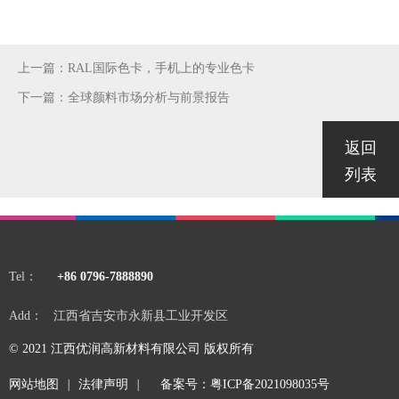
上一篇：RAL国际色卡，手机上的专业色卡
下一篇：全球颜料市场分析与前景报告
返回
列表
Tel：
+86 0796-7888890
Add：
江西省吉安市永新县工业开发区
© 2021
江西优润高新材料有限公司
版权所有
网站地图
|
法律声明
|
备案号：粤ICP备2021098035号