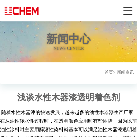
新闻中心
NEWS CENTER
首页
>
新闻资讯
浅谈水性木器漆透明着色剂
随着水性木器漆的快速发展，越来越多的油性木器漆生产厂家
在从油性转水性过程时，在透明颜色应用时有些困挠，因为以前
油性涂料时主要用醇溶性染料就基本可以满足油性木器漆透明着