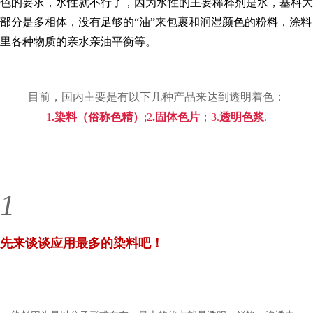
色的要求，水性就不行了，因为水性的主要稀释剂是水，基料大
部分是多相体，没有足够的“油”来包裹和润湿颜色的粉料，涂料
里各种物质的亲水亲油平衡等。
目前，国内主要是有以下几种产品来达到透明着色：
1
.染料（俗称色精）
;2
.固体色片
；3.
透明色浆
.
1
先来谈谈应用最多的染料吧！